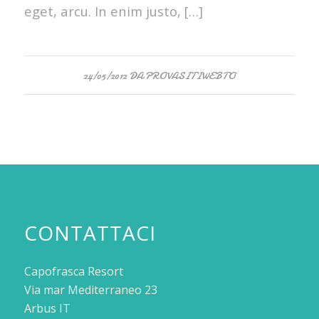
eget, arcu. In enim justo, […]
24/05/2012
DA
PROVASITIWEBTO
CONTATTACI
Capofrasca Resort
Via mar Mediterraneo 23
Arbus IT