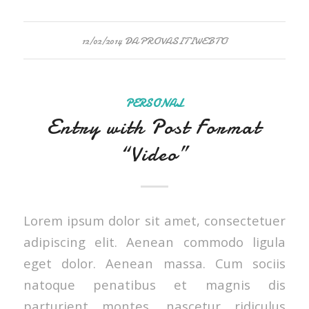
12/02/2014
DA
PROVASITIWEBTO
PERSONAL
Entry with Post Format
“Video”
Lorem ipsum dolor sit amet, consectetuer
adipiscing elit. Aenean commodo ligula
eget dolor. Aenean massa. Cum sociis
natoque penatibus et magnis dis
parturient montes, nascetur ridiculus