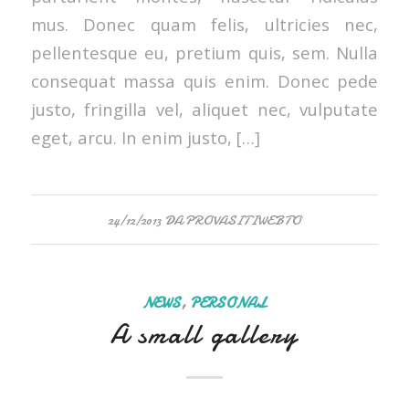
mus. Donec quam felis, ultricies nec,
pellentesque eu, pretium quis, sem. Nulla
consequat massa quis enim. Donec pede
justo, fringilla vel, aliquet nec, vulputate
eget, arcu. In enim justo, […]
24/12/2013
DA
PROVASITIWEBTO
NEWS
,
PERSONAL
A small gallery